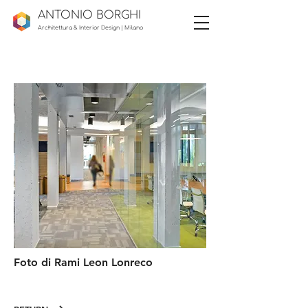
ANTONIO BORG
HI
Architettura & Interior Design |
Milano
Foto di Rami Leon Lonreco​