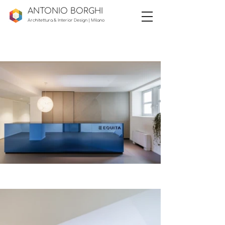
ANTONIO BORG
HI
Architettura & Interior Design |
Milano